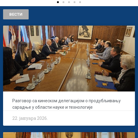
ВЕСТИ
Разговор са кинеском делегацијом о продубљивању
сарадње у области науке и технологије
22. јануара 2026.