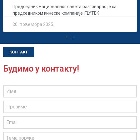
Председник Националног савета разговарао је са
председником кинеске компаније iFLYTEK
20. новембра 2025.
«
»
КОНТАКТ
Будимо у контакту!