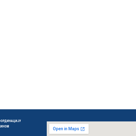
КООРДИНАЦИЈУ
 КИНОМ