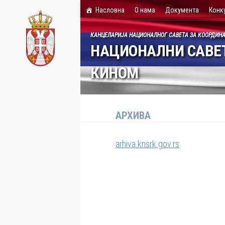
Насловна
О нама
Документа
Конк
Skip to content
КАНЦЕЛАРИЈА НАЦИОНАЛНОГ САВЕТА ЗА КООРДИН
НАЦИОНАЛНИ САВЕТ
КИНОМ
АРХИВА
arhiva.knsrk.gov.rs