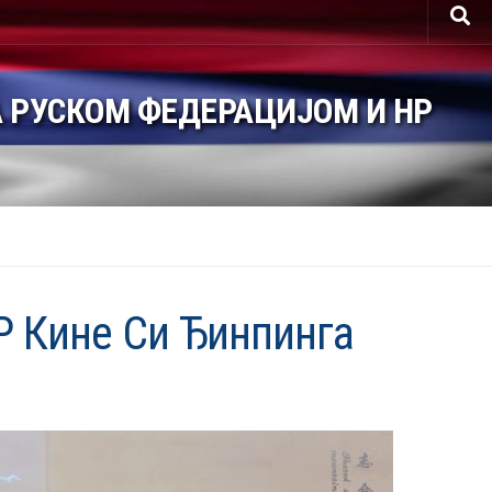
 РУСКОМ ФЕДЕРАЦИЈОМ И НР
 Кине Си Ђинпинга