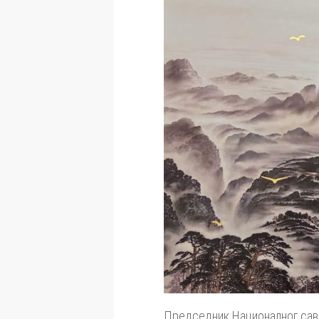
Председник Националног саве