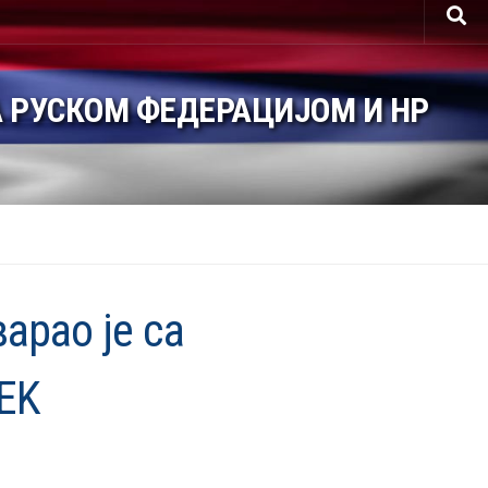
 РУСКОМ ФЕДЕРАЦИЈОМ И НР
арао је са
EK