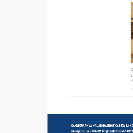
С
с
d
2
КАНЦЕЛАРИЈА НАЦИОНАЛНОГ САВЕТА ЗА 
САРАДЊЕ СА РУСКОМ ФЕДЕРАЦИЈОМ И НР