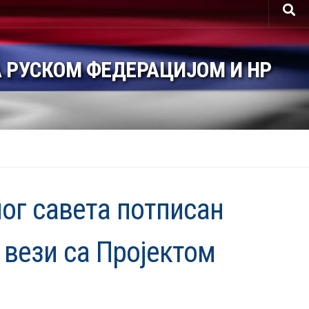
 РУСКОМ ФЕДЕРАЦИЈОМ И НР
ог савета потписан
вези са Пројектом