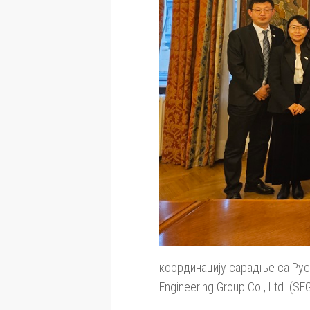
координацију сарадње са Ру
Engineering Group Co., Ltd. (SE