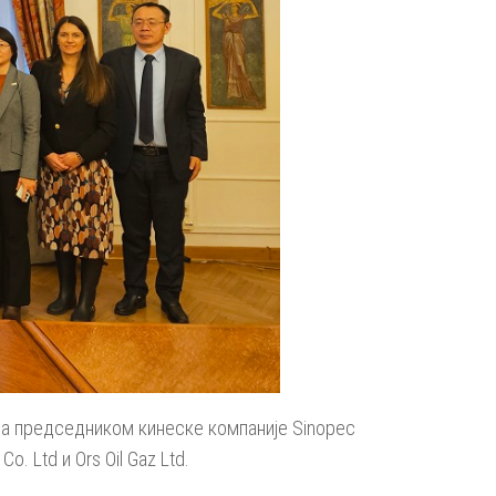
са председником кинеске компаније Sinopec
o. Ltd и Ors Oil Gaz Ltd.